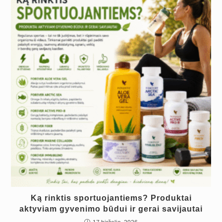
Ką rinktis sportuojantiems? Produktai
aktyviam gyvenimo būdui ir gerai savijautai