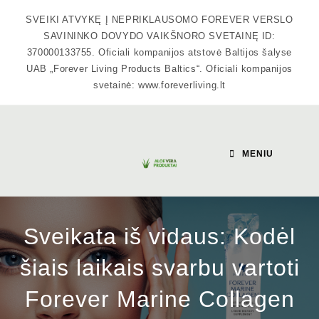
Skip
SVEIKI ATVYKĘ Į NEPRIKLAUSOMO FOREVER VERSLO
to
SAVININKO DOVYDO VAIKŠNORO SVETAINĘ ID:
content
370000133755. Oficiali kompanijos atstovė Baltijos šalyse
UAB „Forever Living Products Baltics“. Oficiali kompanijos
svetainė: www.foreverliving.lt
MENIU
Sveikata iš vidaus: Kodėl
šiais laikais svarbu vartoti
Forever Marine Collagen