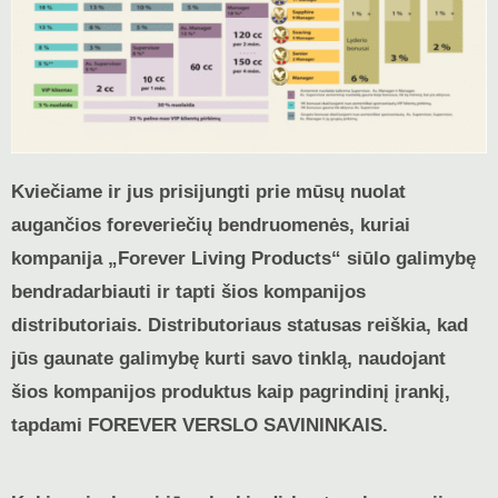
Kviečiame ir jus prisijungti prie mūsų nuolat
augančios foreveriečių bendruomenės, kuriai
kompanija „Forever Living Products“ siūlo galimybę
bendradarbiauti ir tapti šios kompanijos
distributoriais. Distributoriaus statusas reiškia, kad
jūs gaunate galimybę kurti savo tinklą, naudojant
šios kompanijos produktus kaip pagrindinį įrankį,
tapdami FOREVER VERSLO SAVININKAIS.