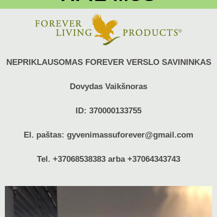
NEPRIKLAUSOMAS FOREVER VERSLO SAVININKAS
Dovydas Vaikšnoras
ID: 370000133755
El. paštas: gyvenimassuforever@gmail.com
Tel. +37068538383 arba +37064343743