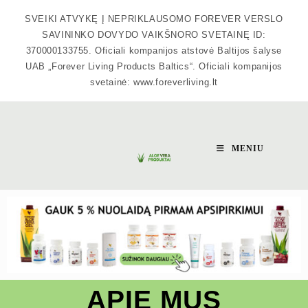
SVEIKI ATVYKĘ Į NEPRIKLAUSOMO FOREVER VERSLO
SAVININKO DOVYDO VAIKŠNORO SVETAINĘ ID:
370000133755. Oficiali kompanijos atstovė Baltijos šalyse
UAB „Forever Living Products Baltics“. Oficiali kompanijos
svetainė: www.foreverliving.lt
MENIU
APIE MUS