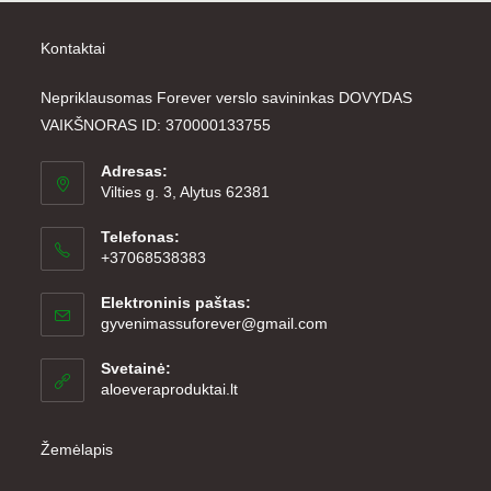
Kontaktai
Nepriklausomas Forever verslo savininkas DOVYDAS
VAIKŠNORAS ID: 370000133755
Adresas:
Vilties g. 3, Alytus 62381
Telefonas:
+37068538383
Elektroninis paštas:
gyvenimassuforever@gmail.com
Svetainė:
aloeveraproduktai.lt
Žemėlapis