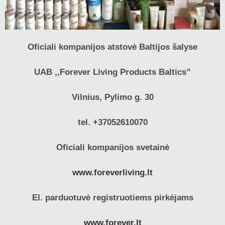
Oficiali kompanijos atstovė Baltijos šalyse
UAB ,,Forever Living Products Baltics”
Vilnius, Pylimo g. 30
tel. +37052610070
Oficiali kompanijos svetainė
www.foreverliving.lt
El. parduotuvė registruotiems pirkėjams
www.forever.lt