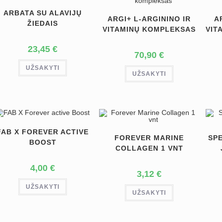
ARBATA SU ALAVIJŲ
ARGI+ L-ARGININO IR
A
ŽIEDAIS
VITAMINŲ KOMPLEKSAS
VIT
23,45
€
70,90
€
UŽSAKYTI
UŽSAKYTI
FAB X FOREVER ACTIVE
FOREVER MARINE
SP
BOOST
COLLAGEN 1 VNT
4,00
€
3,12
€
UŽSAKYTI
UŽSAKYTI