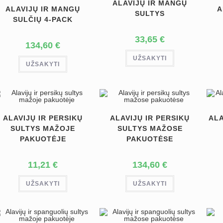
ALAVIJŲ IR MANGŲ
ALAVIJŲ IR MANGŲ
A
SULTYS
SULČIŲ 4-PACK
33,65
€
134,60
€
UŽSAKYTI
UŽSAKYTI
ALAVIJŲ IR PERSIKŲ
ALAVIJŲ IR PERSIKŲ
ALA
SULTYS MAŽOJE
SULTYS MAŽOSE
PAKUOTĖJE
PAKUOTĖSE
11,21
€
134,60
€
UŽSAKYTI
UŽSAKYTI