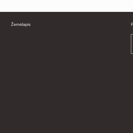
Žemėlapis