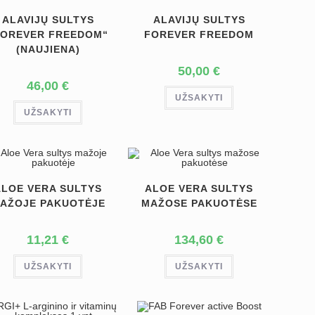
ALAVIJŲ SULTYS
ALAVIJŲ SULTYS
FOREVER FREEDOM“
FOREVER FREEDOM
(NAUJIENA)
50,00
€
46,00
€
UŽSAKYTI
UŽSAKYTI
ALOE VERA SULTYS
ALOE VERA SULTYS
AŽOJE PAKUOTĖJE
MAŽOSE PAKUOTĖSE
11,21
€
134,60
€
UŽSAKYTI
UŽSAKYTI