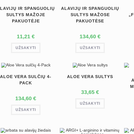
LAVIJŲ IR SPANGUOLIŲ
ALAVIJŲ IR SPANGUOLIŲ
SULTYS MAŽOJE
SULTYS MAŽOSE
„
PAKUOTĖJE
PAKUOTĖSE
11,21
€
134,60
€
UŽSAKYTI
UŽSAKYTI
ALOE VERA SULČIŲ 4-
ALOE VERA SULTYS
PACK
M
33,65
€
134,60
€
UŽSAKYTI
UŽSAKYTI