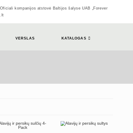
 kompanijos atstovė Baltijos šalyse UAB „Forever
.lt
VERSLAS
KATALOGAS