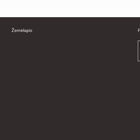
Žemėlapis