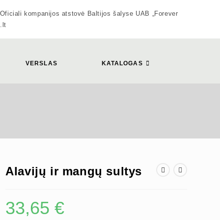
 kompanijos atstovė Baltijos šalyse UAB „Forever
.lt
VERSLAS
KATALOGAS
Alavijų ir mangų sultys
33,65
€