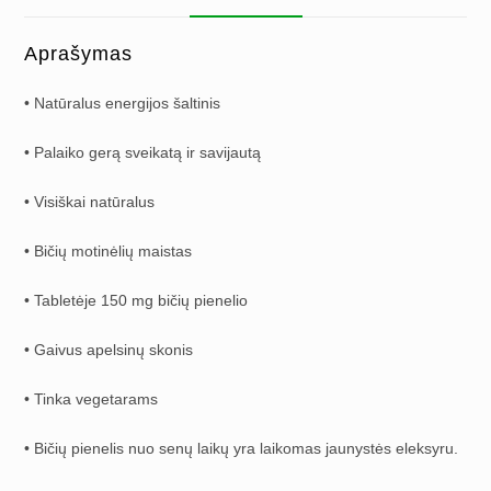
Aprašymas
• Natūralus energijos šaltinis
• Palaiko gerą sveikatą ir savijautą
• Visiškai natūralus
• Bičių motinėlių maistas
• Tabletėje 150 mg bičių pienelio
• Gaivus apelsinų skonis
• Tinka vegetarams
• Bičių pienelis nuo senų laikų yra laikomas jaunystės eleksyru.