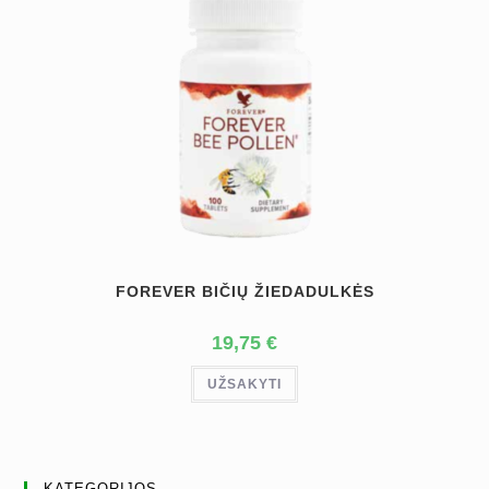
FOREVER BIČIŲ ŽIEDADULKĖS
19,75
€
UŽSAKYTI
KATEGORIJOS