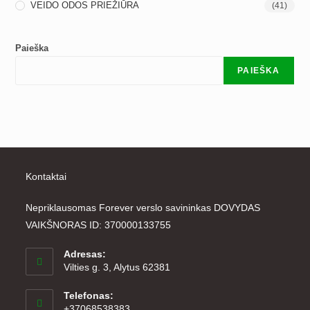
VEIDO ODOS PRIEŽIŪRA
(41)
Paieška
PAIEŠKA
Kontaktai
Nepriklausomas Forever verslo savininkas DOVYDAS
VAIKŠNORAS ID: 370000133755
Adresas:
Vilties g. 3, Alytus 62381
Telefonas:
+37068538383