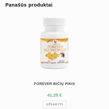
Panašūs produktai
FOREVER BIČIŲ PIKIS
41,25
€
UŽSAKYTI