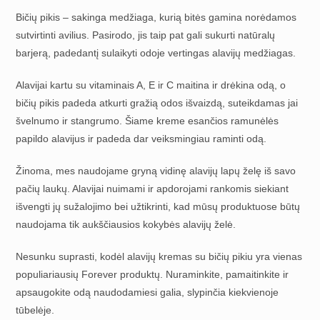
Bičių pikis – sakinga medžiaga, kurią bitės gamina norėdamos
sutvirtinti avilius. Pasirodo, jis taip pat gali sukurti natūralų
barjerą, padedantį sulaikyti odoje vertingas alavijų medžiagas.
Alavijai kartu su vitaminais A, E ir C maitina ir drėkina odą, o
bičių pikis padeda atkurti gražią odos išvaizdą, suteikdamas jai
švelnumo ir stangrumo. Šiame kreme esančios ramunėlės
papildo alavijus ir padeda dar veiksmingiau raminti odą.
Žinoma, mes naudojame gryną vidinę alavijų lapų želę iš savo
pačių laukų. Alavijai nuimami ir apdorojami rankomis siekiant
išvengti jų sužalojimo bei užtikrinti, kad mūsų produktuose būtų
naudojama tik aukščiausios kokybės alavijų želė.
Nesunku suprasti, kodėl alavijų kremas su bičių pikiu yra vienas
populiariausių Forever produktų. Nuraminkite, pamaitinkite ir
apsaugokite odą naudodamiesi galia, slypinčia kiekvienoje
tūbelėje.