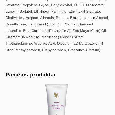
Stearate, Propylene Glycol, Cetyl Alcohol, PEG-100 Stearate,
Lanolin, Sorbitol, Ethylhexyl Palmitate, Ethylhexyl Stearate,
Diethylhexyl Adipate, Allantoin, Propolis Extract, Lanolin Alcohol,
Dimethicone, Tocopherol (Vitamin E Natural/vitamine E
naturelle), Beta Carotene (Provitamin A), Zea Mays (Corn) Oil,
Chamomilla Recutita (Matricaria) Flower Extract,
Triethanolamine, Ascorbic Acid, Disodium EDTA, Diazolidinyl
Urea, Methylparaben, Propylparaben, Fragrance (Parfum).
Panašūs produktai