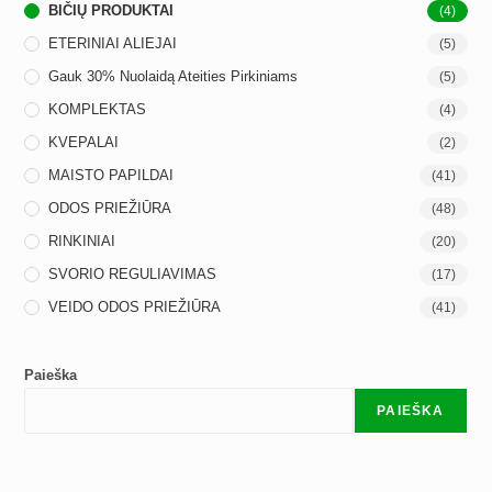
BIČIŲ PRODUKTAI
(4)
ETERINIAI ALIEJAI
(5)
Gauk 30% Nuolaidą Ateities Pirkiniams
(5)
KOMPLEKTAS
(4)
KVEPALAI
(2)
MAISTO PAPILDAI
(41)
ODOS PRIEŽIŪRA
(48)
RINKINIAI
(20)
SVORIO REGULIAVIMAS
(17)
VEIDO ODOS PRIEŽIŪRA
(41)
Paieška
PAIEŠKA