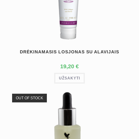
DRĖKINAMASIS LOSJONAS SU ALAVIJAIS
19,20
€
UŽSAKYTI
OUT OF STOCK