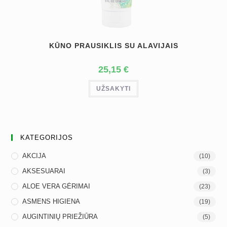
KŪNO PRAUSIKLIS SU ALAVIJAIS
25,15
€
UŽSAKYTI
KATEGORIJOS
AKCIJA
(10)
AKSESUARAI
(3)
ALOE VERA GĖRIMAI
(23)
ASMENS HIGIENA
(19)
AUGINTINIŲ PRIEŽIŪRA
(5)