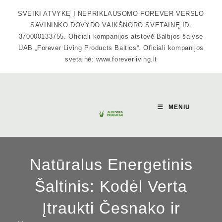
Skip
SVEIKI ATVYKĘ Į NEPRIKLAUSOMO FOREVER VERSLO
to
SAVININKO DOVYDO VAIKŠNORO SVETAINĘ ID:
content
370000133755. Oficiali kompanijos atstovė Baltijos šalyse
UAB „Forever Living Products Baltics“. Oficiali kompanijos
svetainė: www.foreverliving.lt
MENIU
Natūralus Energetinis
Šaltinis: Kodėl Verta
Įtraukti Česnako ir