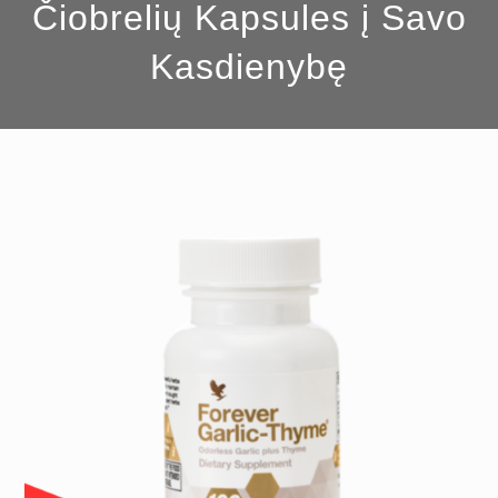
Čiobrelių Kapsules į Savo
Kasdienybę