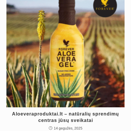
Aloeveraproduktai.lt – natūralių sprendimų
centras jūsų sveikatai
14 gegužės, 2025