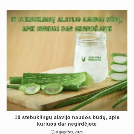
10 stebuklingų alavijo naudos būdų, apie
kuriuos dar negirdėjote
8 gegužės, 2025