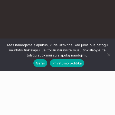
Mes naudojame slapukus, kurie užtikrina, kad jums bus patogu
naudotis tinklalapiu. Jei toliau naršysite mūsų tinklalapyje, tai
tolygu sutikimui su slapukų naudojimu.
Gerai
Privatumo politika
Facebook