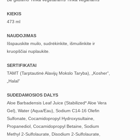
KIEKIS
473 ml
NAUDOJIMAS
Išspauskite muilo, sudrėkinkite, išmuilinkite ir
kruopščiai nuplaukite.
SERTIFIKATAI
TAMT (Tarptautinė Alavijų Mokslo Taryba), „Kosher“,
„Halal“
SUDEDAMOSIOS DALYS
Aloe Barbadensis Leaf Juice (Stabilized* Aloe Vera
Gel), Water (Aqua/Eau), Sodium C14-16 Olefin
Sulfonate, Cocamidopropyl Hydroxysultaine,
Propanediol, Cocamidopropyl Betaine, Sodium
Methyl 2-Sulfolaurate, Disodium 2-Sulfolaurate,