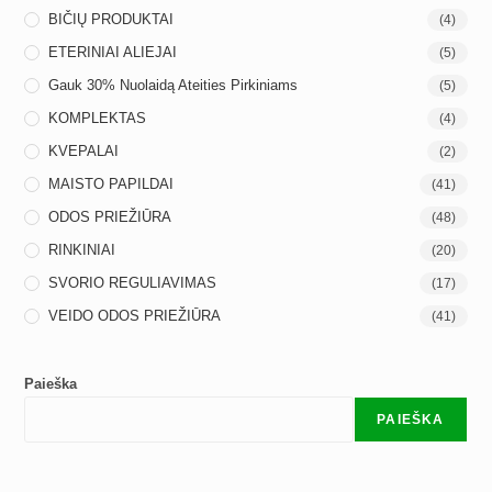
BIČIŲ PRODUKTAI
(4)
ETERINIAI ALIEJAI
(5)
Gauk 30% Nuolaidą Ateities Pirkiniams
(5)
KOMPLEKTAS
(4)
KVEPALAI
(2)
MAISTO PAPILDAI
(41)
ODOS PRIEŽIŪRA
(48)
RINKINIAI
(20)
SVORIO REGULIAVIMAS
(17)
VEIDO ODOS PRIEŽIŪRA
(41)
Paieška
PAIEŠKA