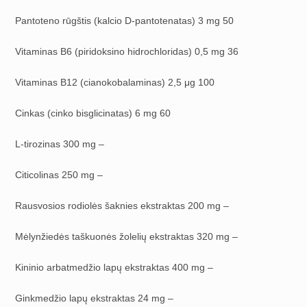
Pantoteno rūgštis (kalcio D-pantotenatas) 3 mg 50
Vitaminas B6 (piridoksino hidrochloridas) 0,5 mg 36
Vitaminas B12 (cianokobalaminas) 2,5 μg 100
Cinkas (cinko bisglicinatas) 6 mg 60
L-tirozinas 300 mg –
Citicolinas 250 mg –
Rausvosios rodiolės šaknies ekstraktas 200 mg –
Mėlynžiedės taškuonės žolelių ekstraktas 320 mg –
Kininio arbatmedžio lapų ekstraktas 400 mg –
Ginkmedžio lapų ekstraktas 24 mg –