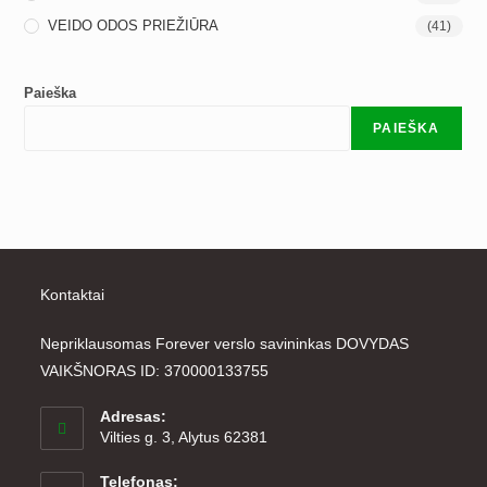
VEIDO ODOS PRIEŽIŪRA
(41)
Paieška
PAIEŠKA
Kontaktai
Nepriklausomas Forever verslo savininkas DOVYDAS
VAIKŠNORAS ID: 370000133755
Adresas:
Vilties g. 3, Alytus 62381
Telefonas: