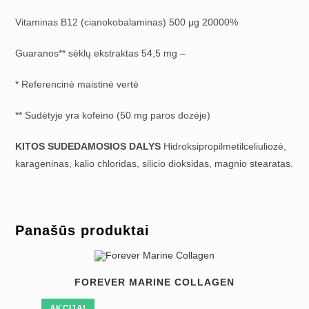
Vitaminas B12 (cianokobalaminas) 500 μg 20000%
Guaranos** sėklų ekstraktas 54,5 mg –
* Referencinė maistinė vertė
** Sudėtyje yra kofeino (50 mg paros dozėje)
KITOS SUDEDAMOSIOS DALYS
Hidroksipropilmetilceliuliozė,
karageninas, kalio chloridas, silicio dioksidas, magnio stearatas.
Panašūs produktai
FOREVER MARINE COLLAGEN
AKCIJA!