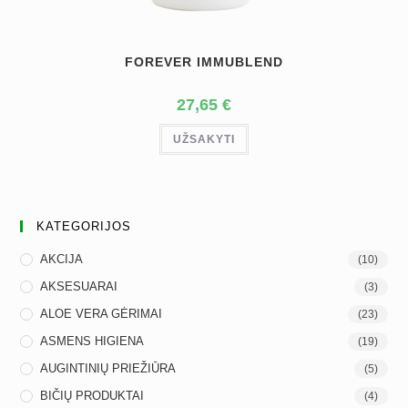
FOREVER IMMUBLEND
27,65
€
UŽSAKYTI
KATEGORIJOS
AKCIJA
(10)
AKSESUARAI
(3)
ALOE VERA GĖRIMAI
(23)
ASMENS HIGIENA
(19)
AUGINTINIŲ PRIEŽIŪRA
(5)
BIČIŲ PRODUKTAI
(4)