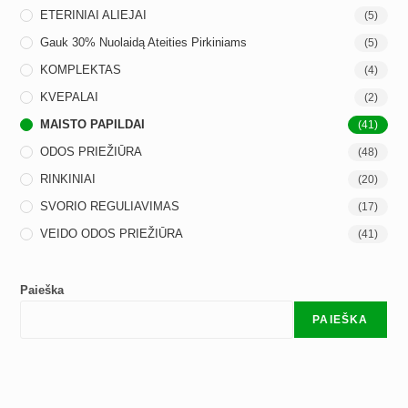
ETERINIAI ALIEJAI
(5)
Gauk 30% Nuolaidą Ateities Pirkiniams
(5)
KOMPLEKTAS
(4)
KVEPALAI
(2)
MAISTO PAPILDAI
(41)
ODOS PRIEŽIŪRA
(48)
RINKINIAI
(20)
SVORIO REGULIAVIMAS
(17)
VEIDO ODOS PRIEŽIŪRA
(41)
Paieška
PAIEŠKA