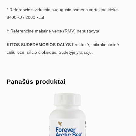
* Referencinis vidutinio suaugusio asmens vartojimo kiekis
8400 kJ / 2000 kcal
† Referencinė maistinė vertė (RMV) nenustatyta
KITOS SUDEDAMOSIOS DALYS
Fruktozė, mikrokristalinė
celiuliozė, silicio dioksidas. Sudėtyje yra sojų.
Panašūs produktai