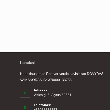
Kontaktai
Nepriklausomas Forever verslo savininkas DOVYDAS
VAIKŠNORAS ID: 370000133755
Adresas:
Vilties g. 3, Alytus 62381
Telefonas:
+37068538383